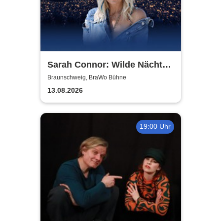
Sarah Connor: Wilde Nächte -
Open Air 2026
Braunschweig, BraWo Bühne
13.08.2026
19:00 Uhr