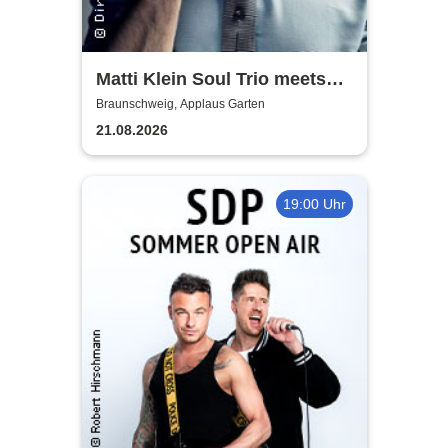
Matti Klein Soul Trio meets
Max Mutzke
Braunschweig, Applaus Garten
21.08.2026
19:00 Uhr