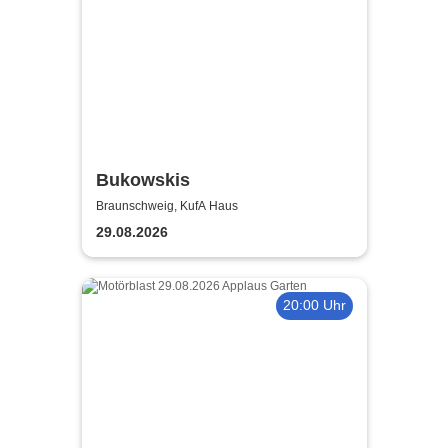
Bukowskis
Braunschweig, KufA Haus
29.08.2026
20:00 Uhr