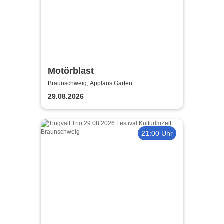
Motörblast
Braunschweig, Applaus Garten
29.08.2026
21:00 Uhr