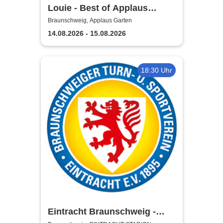
Louie - Best of Applaus
Garten
Braunschweig, Applaus Garten
14.08.2026 - 15.08.2026
18:30 Uhr
Eintracht Braunschweig -