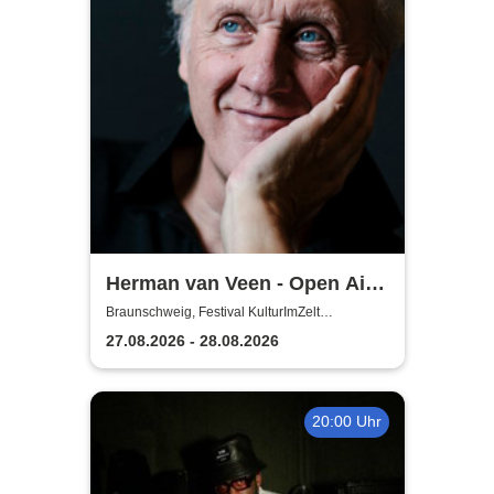
Herman van Veen - Open Air
2026
Braunschweig, Festival KulturImZelt
Braunschweig
27.08.2026 - 28.08.2026
20:00 Uhr