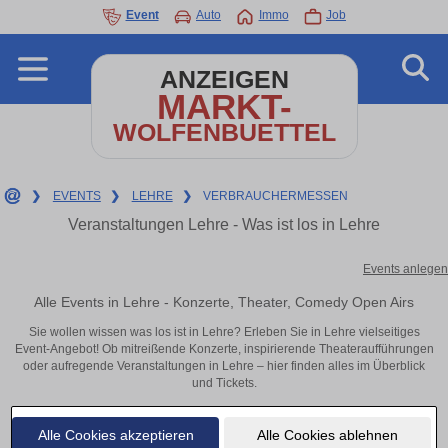
Event
Auto
Immo
Job
ANZEIGEN
MARKT-
WOLFENBUETTEL
❯
EVENTS
❯
LEHRE
❯
VERBRAUCHERMESSEN
Veranstaltungen Lehre - Was ist los in Lehre
Events anlegen
Alle Events in Lehre - Konzerte, Theater, Comedy Open Airs
Sie wollen wissen was los ist in Lehre? Erleben Sie in Lehre vielseitiges
Event-Angebot! Ob mitreißende Konzerte, inspirierende Theateraufführungen
oder aufregende Veranstaltungen in Lehre – hier finden alles im Überblick
und Tickets.
Alle Cookies akzeptieren
Alle Cookies ablehnen