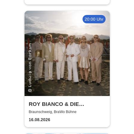
20:00 Uhr
ROY BIANCO & DIE
ABBRUNZATI BOYS - LIVE
Braunschweig, BraWo Bühne
2026
16.08.2026