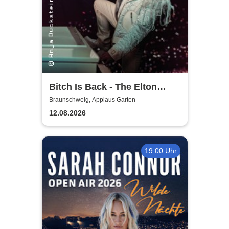
Bitch Is Back - The Elton
John Show
Braunschweig, Applaus Garten
12.08.2026
19:00 Uhr