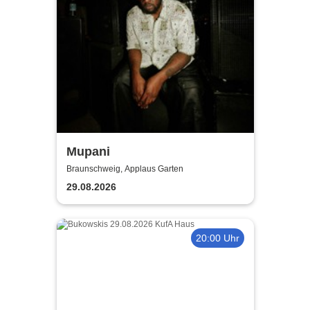
Mupani
Braunschweig, Applaus Garten
29.08.2026
20:00 Uhr