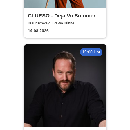
CLUESO - Deja Vu Sommer
Open Air
Braunschweig, BraWo Bühne
14.08.2026
19:00 Uhr