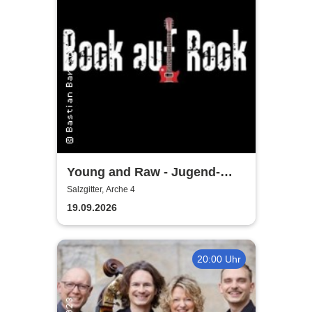
Young and Raw - Jugend-
Konzert
Salzgitter, Arche 4
19.09.2026
20:00 Uhr