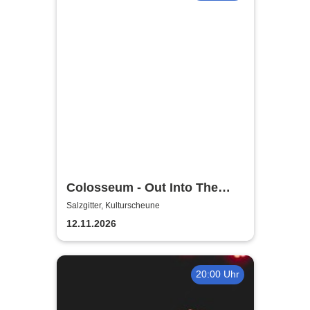
Colosseum - Out Into The
Fields
Salzgitter, Kulturscheune
12.11.2026
20:00 Uhr