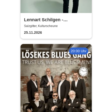
Lennart Schilgen -
Abwesenheitsnotizen
Salzgitter, Kulturscheune
25.11.2026
20:00 Uhr