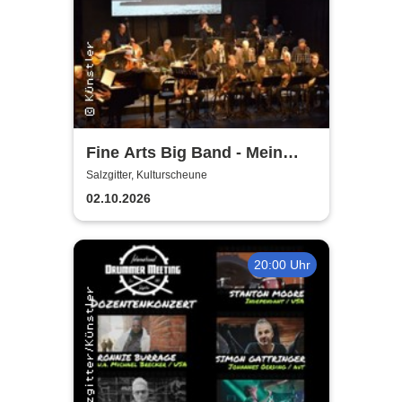
Fine Arts Big Band - Mein
amerikanischer Traum - True
Salzgitter, Kulturscheune
Stories
02.10.2026
20:00 Uhr