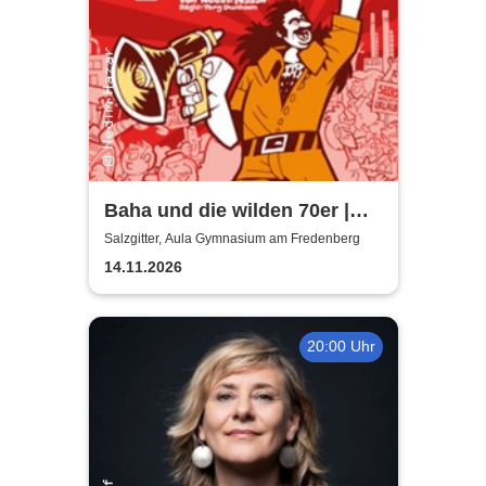
Baha und die wilden 70er |
Aula Gymnasium am
Salzgitter, Aula Gymnasium am Fredenberg
Fredenberg
14.11.2026
20:00 Uhr