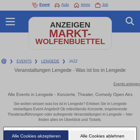
Event
Auto
Immo
Job
ANZEIGEN
MARKT-
WOLFENBUETTEL
❯
EVENTS
❯
LENGEDE
❯
JAZZ
Veranstaltungen Lengede - Was ist los in Lengede
Events anlegen
Alle Events in Lengede - Konzerte, Theater, Comedy Open Airs
Sie wollen wissen was los ist in Lengede? Erleben Sie in Lengede
vielseitiges Event-Angebot! Ob mitreißende Konzerte, inspirierende
Theateraufführungen oder aufregende Veranstaltungen in Lengede – hier
finden alles im Überblick und Tickets.
Alle Cookies akzeptieren
Alle Cookies ablehnen