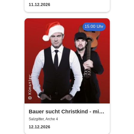
11.12.2026
15:00 Uhr
Bauer sucht Christkind - mit
Ralf Bauer & Pat Fritz
Salzgitter, Arche 4
12.12.2026