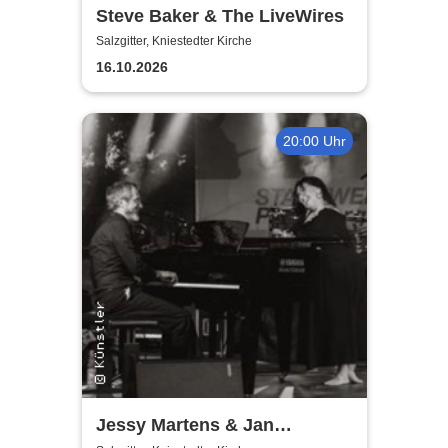
Steve Baker & The LiveWires
Salzgitter, Kniestedter Kirche
16.10.2026
20:00 Uhr
Jessy Martens & Jan