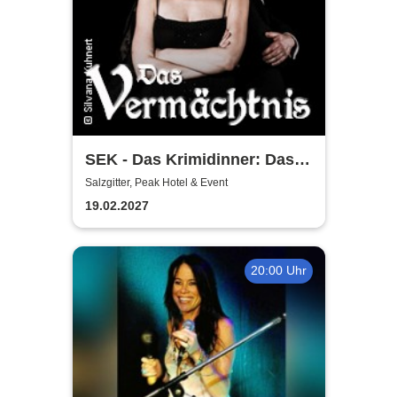
SEK - Das Krimidinner: Das
Vermächtnis
Salzgitter, Peak Hotel & Event
19.02.2027
20:00 Uhr