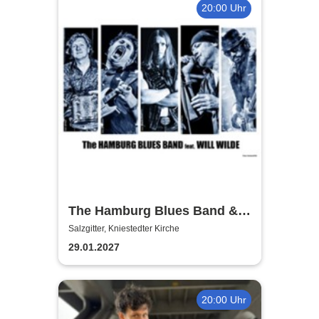
20:00 Uhr
The Hamburg Blues Band &
Friends
Salzgitter, Kniestedter Kirche
29.01.2027
20:00 Uhr