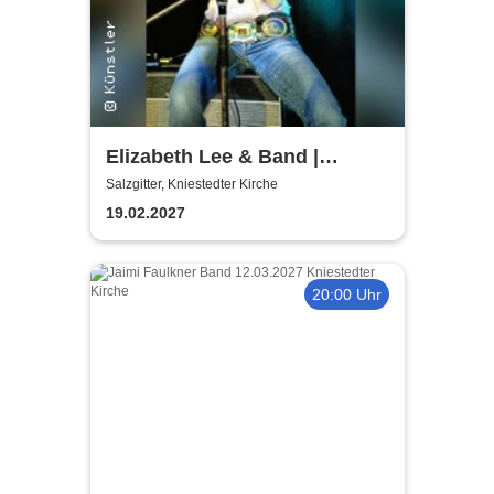
Elizabeth Lee & Band |
Kniestedter Kirche
Salzgitter, Kniestedter Kirche
19.02.2027
20:00 Uhr