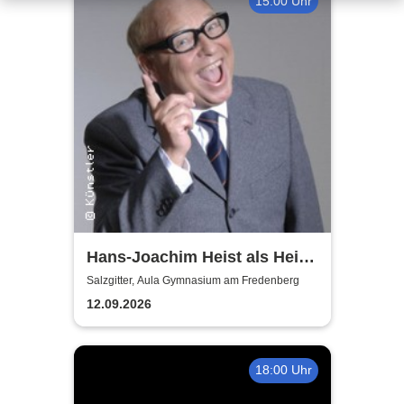
15:00 Uhr
Hans-Joachim Heist als Heinz
Erhard - Noch'n Gedicht
Salzgitter, Aula Gymnasium am Fredenberg
12.09.2026
18:00 Uhr