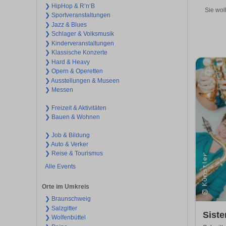
❯ HipHop & R’n‘B
Sie wol
❯ Sportveranstaltungen
❯ Jazz & Blues
❯ Schlager & Volksmusik
❯ Kinderveranstaltungen
❯ Klassische Konzerte
❯ Hard & Heavy
❯ Opern & Operetten
❯ Ausstellungen & Museen
❯ Messen
❯ Freizeit & Aktivitäten
❯ Bauen & Wohnen
❯ Job & Bildung
❯ Auto & Verker
❯ Reise & Tourismus
Alle Events
Orte im Umkreis
❯ Braunschweig
❯ Salzgitter
Siste
❯ Wolfenbüttel