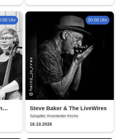
0:00 Uhr
20:00 Uhr
n
Steve Baker & The LiveWires
Salzgitter, Kniestedter Kirche
16.10.2026