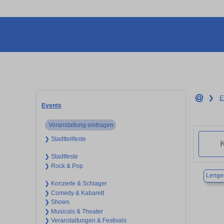
❯
E
Events
Veranstaltung eintragen
❯ Stadtteilfeste
❯ Stadtfeste
❯ Rock & Pop
Lenge
❯ Konzerte & Schlager
❯ Comedy & Kabarett
❯ Shows
❯ Musicals & Theater
❯ Veranstaltungen & Festivals