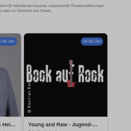
ebot! Ob mitreißende Konzerte, inspirierende Theateraufführungen
 alles im Überblick und Tickets.
5:00 Uhr
18:00 Uhr
s Heinz
Young and Raw - Jugend-