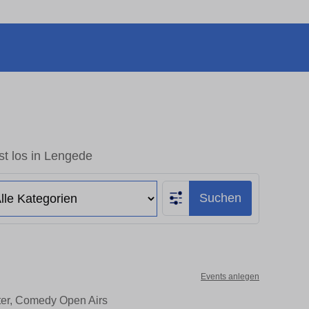
t los in Lengede
Suchen
Events anlegen
ter, Comedy Open Airs