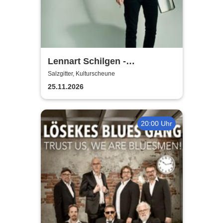
Lennart Schilgen -
Abwesenheitsnotizen
Salzgitter, Kulturscheune
25.11.2026
20:00 Uhr