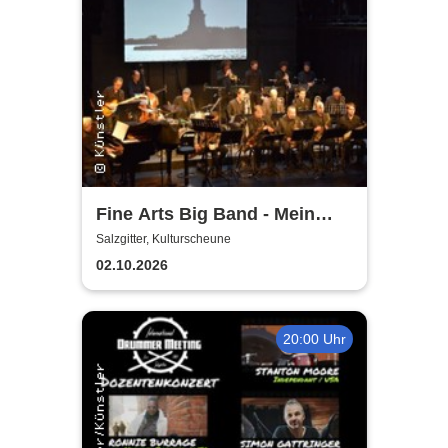
Fine Arts Big Band - Mein
amerikanischer Traum - True
Salzgitter, Kulturscheune
Stories
02.10.2026
20:00 Uhr