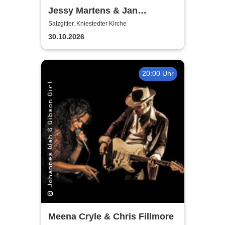
Jessy Martens & Jan
Fischer's Blues Support
Salzgitter, Kniestedter Kirche
30.10.2026
20:00 Uhr
Meena Cryle & Chris Fillmore