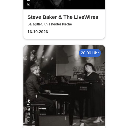
Steve Baker & The LiveWires
Salzgitter, Kniestedter Kirche
16.10.2026
20:00 Uhr