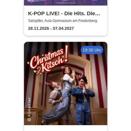
K-POP LIVE! - Die Hits. Die
Moves. Die Show.
Salzgitter, Aula Gymnasium am Fredenberg
28.11.2026 - 07.04.2027
19:30 Uhr