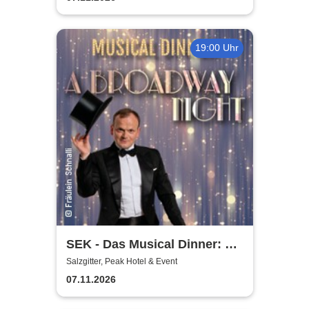
19:00 Uhr
SEK - Das Musical Dinner: A
Broadway Night
Salzgitter, Peak Hotel & Event
07.11.2026