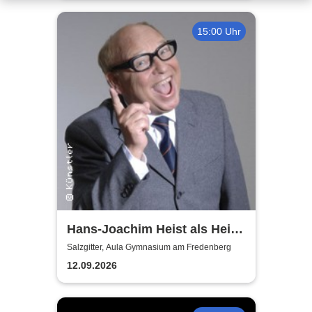
15:00 Uhr
Hans-Joachim Heist als Heinz
Erhard - Noch'n Gedicht
Salzgitter, Aula Gymnasium am Fredenberg
12.09.2026