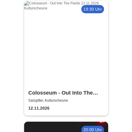
19:30 Uhr
Colosseum - Out Into The
Fields
Salzgitter, Kulturscheune
12.11.2026
20:00 Uhr