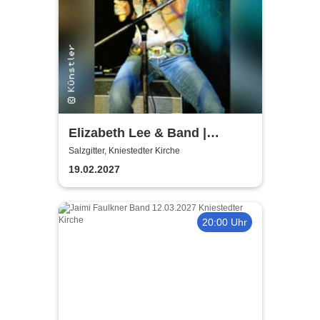
Elizabeth Lee & Band |
Kniestedter Kirche
Salzgitter, Kniestedter Kirche
19.02.2027
20:00 Uhr