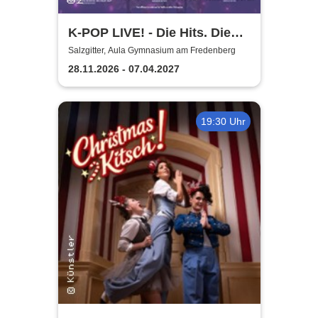
K-POP LIVE! - Die Hits. Die
Moves. Die Show.
Salzgitter, Aula Gymnasium am Fredenberg
28.11.2026 - 07.04.2027
19:30 Uhr