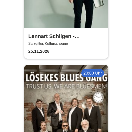
Lennart Schilgen -
Abwesenheitsnotizen
Salzgitter, Kulturscheune
25.11.2026
20:00 Uhr