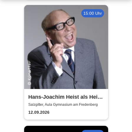
15:00 Uhr
Hans-Joachim Heist als Heinz
Erhard - Noch'n Gedicht
Salzgitter, Aula Gymnasium am Fredenberg
12.09.2026