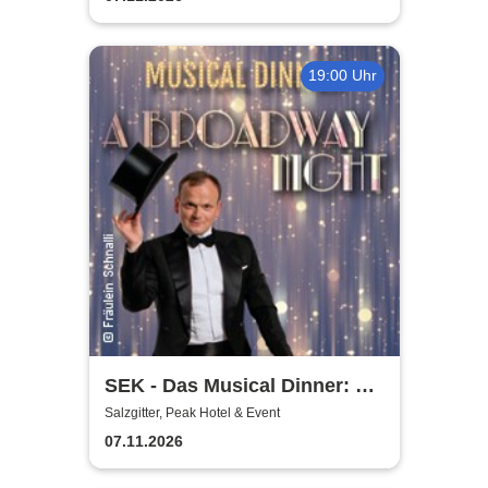
19:00 Uhr
SEK - Das Musical Dinner: A
Broadway Night
Salzgitter, Peak Hotel & Event
07.11.2026