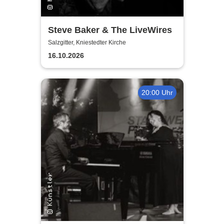
Steve Baker & The LiveWires
Salzgitter, Kniestedter Kirche
16.10.2026
20:00 Uhr