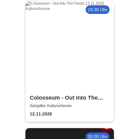
19:30 Uhr
Colosseum - Out Into The
Fields
Salzgitter, Kulturscheune
12.11.2026
20:00 Uhr