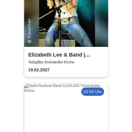
Elizabeth Lee & Band |
Kniestedter Kirche
Salzgitter, Kniestedter Kirche
19.02.2027
20:00 Uhr