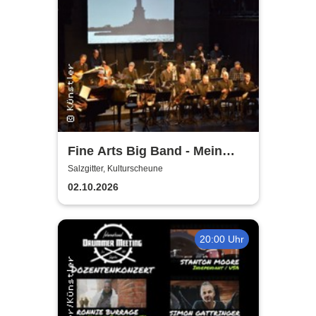
Fine Arts Big Band - Mein
amerikanischer Traum - True
Salzgitter, Kulturscheune
Stories
02.10.2026
20:00 Uhr