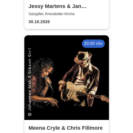
Jessy Martens & Jan
Fischer's Blues Support
Salzgitter, Kniestedter Kirche
30.10.2026
20:00 Uhr
Meena Cryle & Chris Fillmore