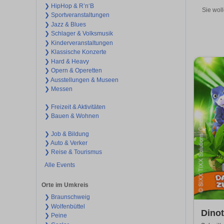
❯ HipHop & R’n‘B
Sie woll
❯ Sportveranstaltungen
❯ Jazz & Blues
❯ Schlager & Volksmusik
❯ Kinderveranstaltungen
❯ Klassische Konzerte
❯ Hard & Heavy
❯ Opern & Operetten
❯ Ausstellungen & Museen
❯ Messen
❯ Freizeit & Aktivitäten
❯ Bauen & Wohnen
❯ Job & Bildung
❯ Auto & Verker
❯ Reise & Tourismus
Alle Events
Orte im Umkreis
❯ Braunschweig
❯ Wolfenbüttel
Dinot
❯ Peine