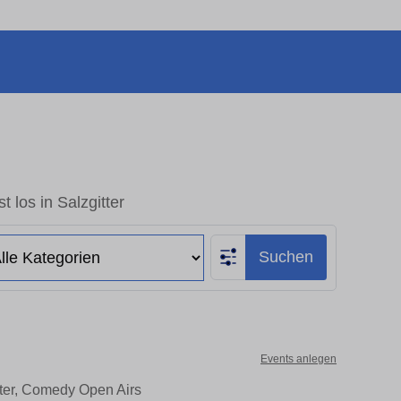
t los in Salzgitter
Suchen
Events anlegen
eater, Comedy Open Airs