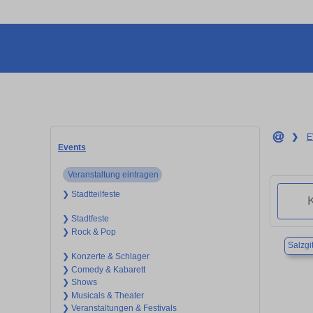
❯
E
Events
Veranstaltung eintragen
❯ Stadtteilfeste
❯ Stadtfeste
❯ Rock & Pop
Salzgit
❯ Konzerte & Schlager
❯ Comedy & Kabarett
❯ Shows
❯ Musicals & Theater
❯ Veranstaltungen & Festivals