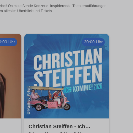
Angebot! Ob mitreißende Konzerte, inspirierende Theateraufführungen
en alles im Überblick und Tickets.
0:00 Uhr
20:00 Uhr
Christian Steiffen - Ich