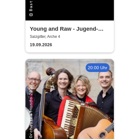
Young and Raw - Jugend-
Konzert
Salzgitter, Arche 4
19.09.2026
20:00 Uhr