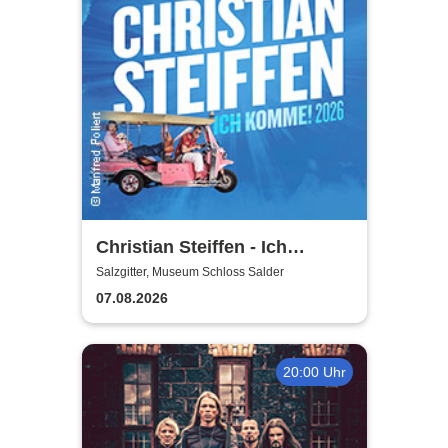
Christian Steiffen - Ich
komme! 2026
Salzgitter, Museum Schloss Salder
07.08.2026
20:00 Uhr