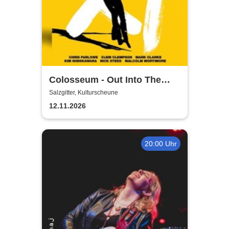
Colosseum - Out Into The
Fields
Salzgitter, Kulturscheune
12.11.2026
20:00 Uhr