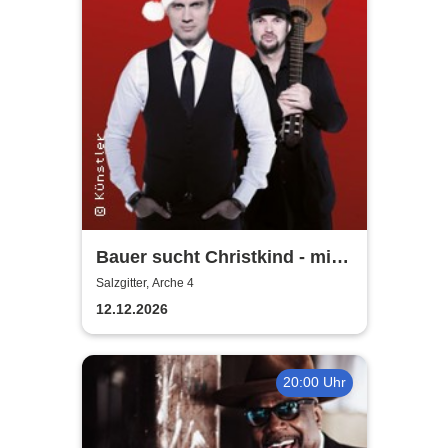
Bauer sucht Christkind - mit
Ralf Bauer & Pat Fritz
Salzgitter, Arche 4
12.12.2026
20:00 Uhr