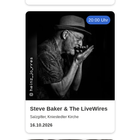
20:00 Uhr
Steve Baker & The LiveWires
Salzgitter, Kniestedter Kirche
16.10.2026