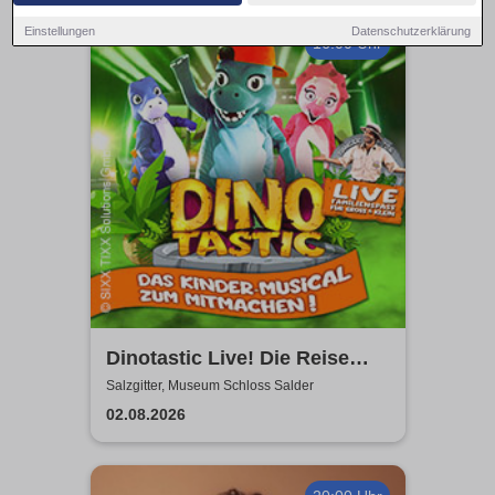
Einstellungen
Datenschutzerklärung
16:00 Uhr
Dinotastic Live! Die Reise
zum Feuervulkan
Salzgitter, Museum Schloss Salder
02.08.2026