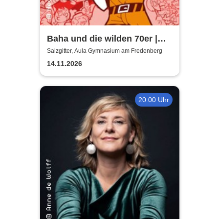
Baha und die wilden 70er |
Aula Gymnasium am
Salzgitter, Aula Gymnasium am Fredenberg
Fredenberg
14.11.2026
20:00 Uhr