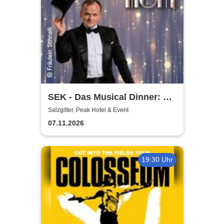
SEK - Das Musical Dinner: A
Broadway Night
Salzgitter, Peak Hotel & Event
07.11.2026
19:30 Uhr