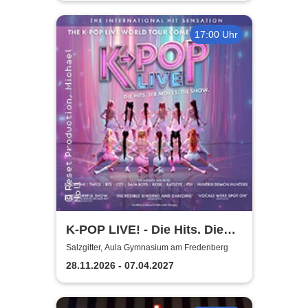
17:00 Uhr
K-POP LIVE! - Die Hits. Die
Moves. Die Show.
Salzgitter, Aula Gymnasium am Fredenberg
28.11.2026 - 07.04.2027