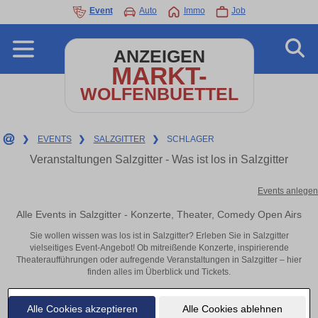
Event
Auto
Immo
Job
ANZEIGEN
MARKT-
WOLFENBUETTEL
❯
EVENTS
❯
SALZGITTER
❯
SCHLAGER
Veranstaltungen Salzgitter - Was ist los in Salzgitter
Events anlegen
Alle Events in Salzgitter - Konzerte, Theater, Comedy Open Airs
Sie wollen wissen was los ist in Salzgitter? Erleben Sie in Salzgitter
vielseitiges Event-Angebot! Ob mitreißende Konzerte, inspirierende
Theateraufführungen oder aufregende Veranstaltungen in Salzgitter – hier
finden alles im Überblick und Tickets.
Alle Cookies akzeptieren
Alle Cookies ablehnen