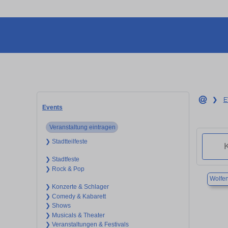
❯
E
Events
Veranstaltung eintragen
❯ Stadtteilfeste
❯ Stadtfeste
❯ Rock & Pop
Wolfen
❯ Konzerte & Schlager
❯ Comedy & Kabarett
❯ Shows
❯ Musicals & Theater
❯ Veranstaltungen & Festivals