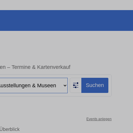
een – Termine & Kartenverkauf
Suchen
Events anlegen
 Überblick