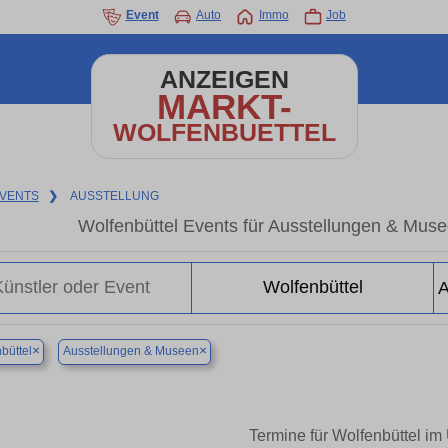
Event
Auto
Immo
Job
ANZEIGEN
MARKT-
WOLFENBUETTEL
VENTS
❯
AUSSTELLUNG
Wolfenbüttel Events für Ausstellungen & Mus
×
×
büttel
Ausstellungen & Museen
Termine für Wolfenbüttel im