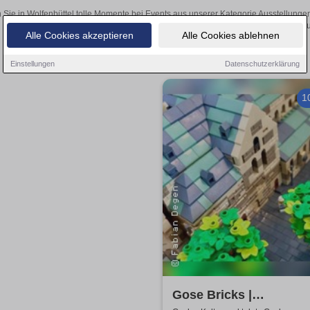
 Sie in Wolfenbüttel tolle Momente bei Events aus unserer Kategorie Ausstellunge
Ihre Tickets über den Online-Kartenverkau
Alle Cookies akzeptieren
Alle Cookies ablehnen
Einstellungen
Datenschutzerklärung
1
Gose Bricks |