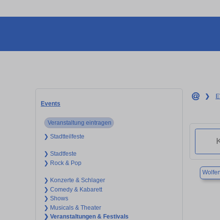
❯
E
Events
Veranstaltung eintragen
❯ Stadtteilfeste
❯ Stadtfeste
❯ Rock & Pop
Wolfen
❯ Konzerte & Schlager
❯ Comedy & Kabarett
❯ Shows
❯ Musicals & Theater
❯ Veranstaltungen & Festivals