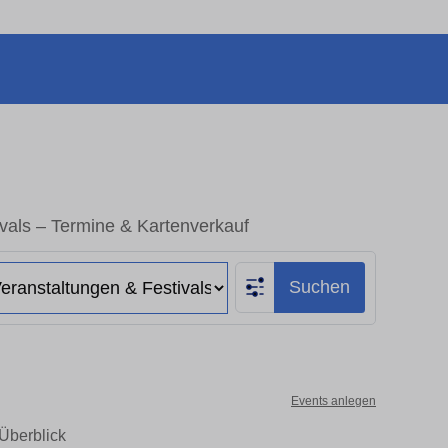
ivals – Termine & Kartenverkauf
Suchen
Events anlegen
 Überblick