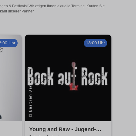
ngen & Festivals! Wir zeigen Ihnen aktuelle Termine. Kaufen Sie
kauf unserer Partner.
2:00 Uhr
18:00 Uhr
Young and Raw - Jugend-