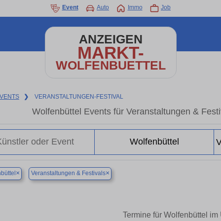
Event
Auto
Immo
Job
ANZEIGEN
MARKT-
WOLFENBUETTEL
VENTS
❯
VERANSTALTUNGEN-FESTIVAL
Wolfenbüttel Events für Veranstaltungen & Fest
×
×
büttel
Veranstaltungen & Festivals
Termine für Wolfenbüttel im