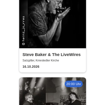
Steve Baker & The LiveWires
Salzgitter, Kniestedter Kirche
16.10.2026
20:00 Uhr