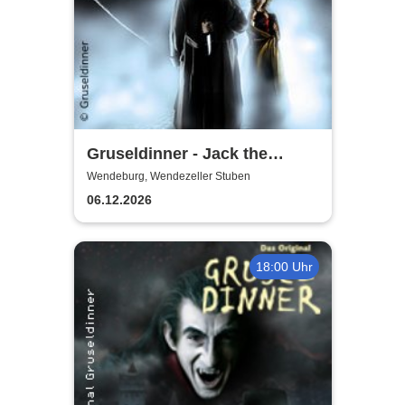
Gruseldinner - Jack the
Ripper
Wendeburg, Wendezeller Stuben
06.12.2026
18:00 Uhr