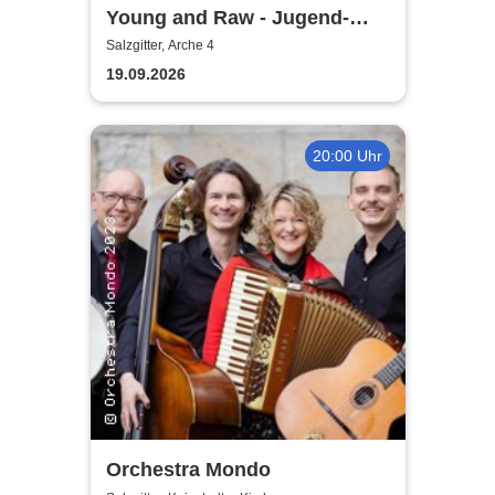
Young and Raw - Jugend-
Konzert
Salzgitter, Arche 4
19.09.2026
20:00 Uhr
Orchestra Mondo