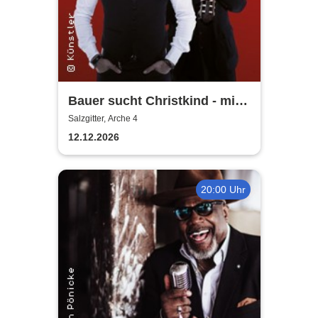
Bauer sucht Christkind - mit
Ralf Bauer & Pat Fritz
Salzgitter, Arche 4
12.12.2026
20:00 Uhr