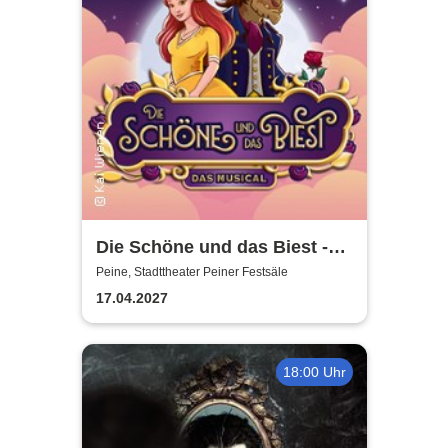
Die Schöne und das Biest -
das Musical | Theater Liberi
Peine, Stadttheater Peiner Festsäle
17.04.2027
18:00 Uhr