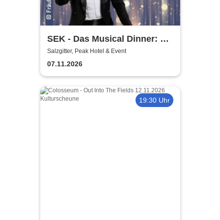
SEK - Das Musical Dinner: A
Broadway Night
Salzgitter, Peak Hotel & Event
07.11.2026
19:30 Uhr