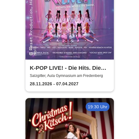
K-POP LIVE! - Die Hits. Die
Moves. Die Show.
Salzgitter, Aula Gymnasium am Fredenberg
28.11.2026 - 07.04.2027
19:30 Uhr