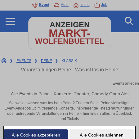
Event
Auto
Immo
Job
ANZEIGEN
MARKT-
WOLFENBUETTEL
❯
EVENTS
❯
PEINE
❯
KLASSIK
Veranstaltungen Peine - Was ist los in Peine
Events anlegen
Alle Events in Peine - Konzerte, Theater, Comedy Open Airs
Sie wollen wissen was los ist in Peine? Erleben Sie in Peine vielseitiges
Event-Angebot! Ob mitreißende Konzerte, inspirierende Theateraufführungen
oder aufregende Veranstaltungen in Peine – hier finden alles im Überblick
und Tickets.
Alle Cookies akzeptieren
Alle Cookies ablehnen