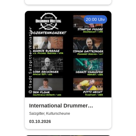
20:00 Uhr
International Drummer
Meeting Konzert |
Salzgitter, Kulturscheune
Kulturscheune
03.10.2026