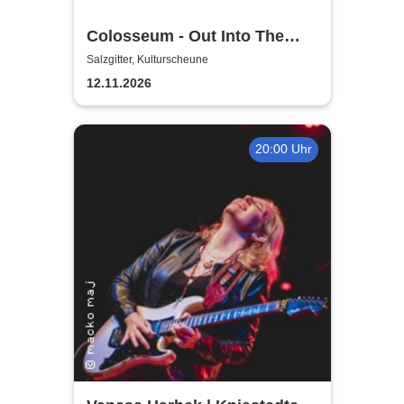
Colosseum - Out Into The
Fields
Salzgitter, Kulturscheune
12.11.2026
20:00 Uhr