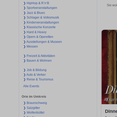
❯ HipHop & R’n‘B
Sie wol
❯ Sportveranstaltungen
❯ Jazz & Blues
❯ Schlager & Volksmusik
❯ Kinderveranstaltungen
❯ Klassische Konzerte
❯ Hard & Heavy
❯ Opern & Operetten
❯ Ausstellungen & Museen
❯ Messen
❯ Freizeit & Aktivitäten
❯ Bauen & Wohnen
❯ Job & Bildung
❯ Auto & Verker
❯ Reise & Tourismus
Alle Events
Orte im Umkreis
❯ Braunschweig
❯ Salzgitter
Dinne
❯ Wolfenbüttel