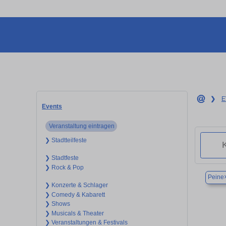
❯
E
Events
Veranstaltung eintragen
❯ Stadtteilfeste
❯ Stadtfeste
❯ Rock & Pop
Peine
❯ Konzerte & Schlager
❯ Comedy & Kabarett
❯ Shows
❯ Musicals & Theater
❯ Veranstaltungen & Festivals