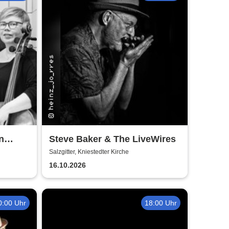
n
Steve Baker & The LiveWires
Salzgitter, Kniestedter Kirche
16.10.2026
0:00 Uhr
18:00 Uhr