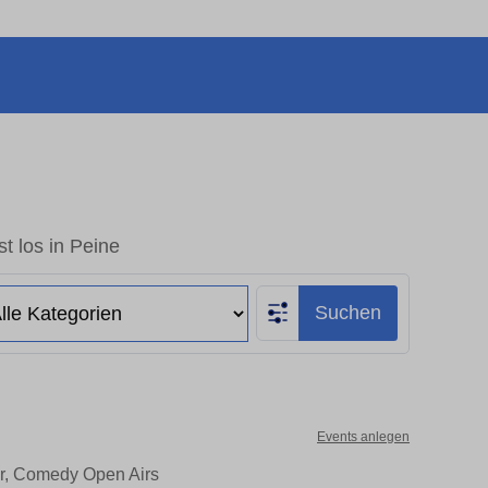
t los in Peine
Suchen
Events anlegen
er, Comedy Open Airs