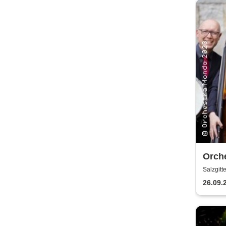
Orch
Salzgitt
26.09.