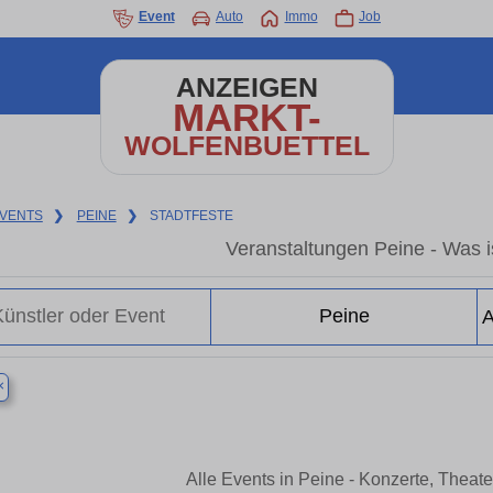
Event
Auto
Immo
Job
ANZEIGEN
MARKT-
WOLFENBUETTEL
VENTS
❯
PEINE
❯
STADTFESTE
Veranstaltungen Peine - Was is
×
Alle Events in Peine - Konzerte, Theat