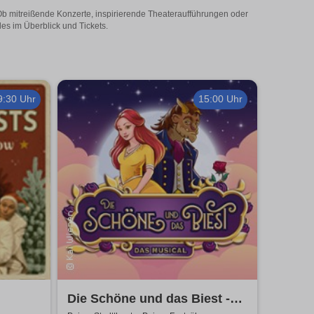
 Ob mitreißende Konzerte, inspirierende Theateraufführungen oder
les im Überblick und Tickets.
9:30 Uhr
15:00 Uhr
Die Schöne und das Biest -