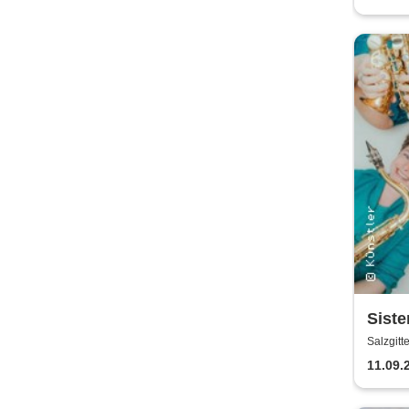
Siste
Salzgitt
11.09.