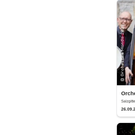
Orch
Salzgitt
26.09.