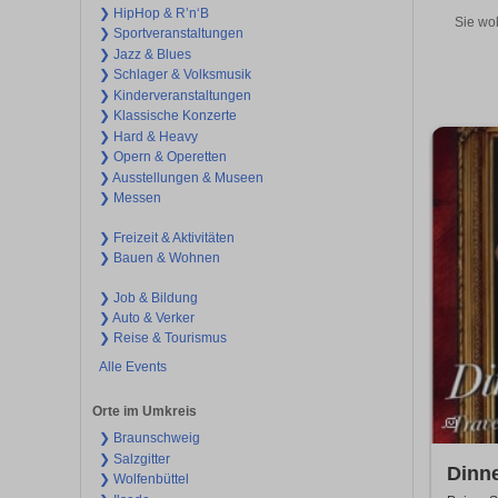
❯ HipHop & R’n‘B
Sie wol
❯ Sportveranstaltungen
❯ Jazz & Blues
❯ Schlager & Volksmusik
❯ Kinderveranstaltungen
❯ Klassische Konzerte
❯ Hard & Heavy
❯ Opern & Operetten
❯ Ausstellungen & Museen
❯ Messen
❯ Freizeit & Aktivitäten
❯ Bauen & Wohnen
❯ Job & Bildung
❯ Auto & Verker
❯ Reise & Tourismus
Alle Events
Orte im Umkreis
❯ Braunschweig
❯ Salzgitter
Dinne
❯ Wolfenbüttel