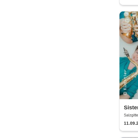
Siste
Salzgitt
11.09.