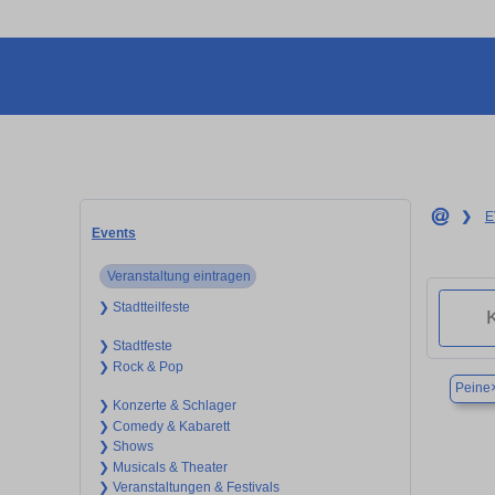
❯
E
Events
Veranstaltung eintragen
❯ Stadtteilfeste
❯ Stadtfeste
❯ Rock & Pop
Peine
❯ Konzerte & Schlager
❯ Comedy & Kabarett
❯ Shows
❯ Musicals & Theater
❯ Veranstaltungen & Festivals