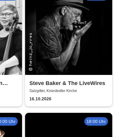
n
Steve Baker & The LiveWires
Salzgitter, Kniestedter Kirche
16.10.2026
0:00 Uhr
18:00 Uhr