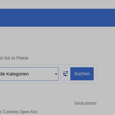
t los in Peine
Suchen
Events anlegen
er, Comedy Open Airs