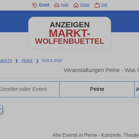
Event
Auto
Immo
Job
ANZEIGEN
MARKT-
WOLFENBUETTEL
VENTS
❯
PEINE
❯
ROCK-POP
Veranstaltungen Peine - Was is
×
Alle Events in Peine - Konzerte, Theat