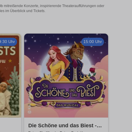
 Ob mitreißende Konzerte, inspirierende Theateraufführungen oder
les im Überblick und Tickets.
9:30 Uhr
15:00 Uhr
Die Schöne und das Biest -